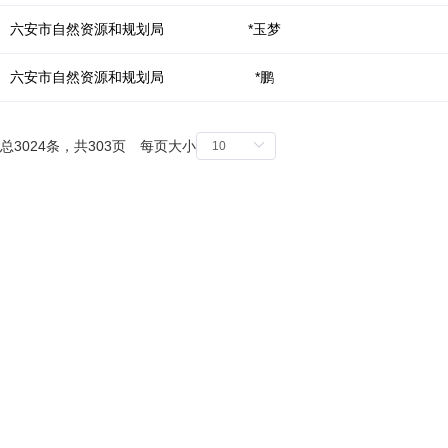
键。
六安市自然资源和规划局
*玉梦
六安市自然资源和规划局
*鹏
总3024条，共303页 每页大小