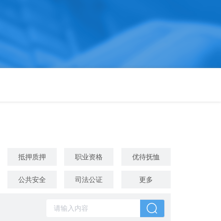
抵押质押
职业资格
优待抚恤
公共安全
司法公证
更多