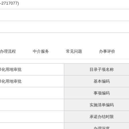
2717077)
办理流程
中介服务
常见问题
办事评价
绿化用地审批
目录子项名称
绿化用地审批
基本编码
事项编码
实施清单编码
承诺办结时限
办理深度