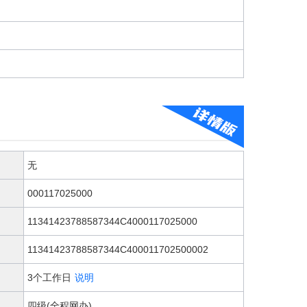
无
000117025000
11341423788587344C4000117025000
11341423788587344C400011702500002
3个工作日
说明
四级(全程网办)