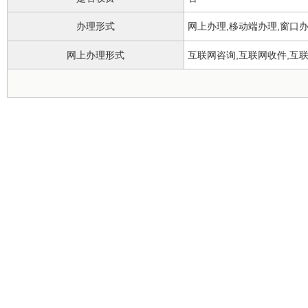
办理形式
网上办理,移动端办理,窗口
网上办理形式
互联网咨询,互联网收件,互
政务服务中心
办理地点