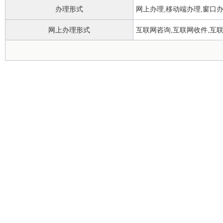
办理形式
网上办理,移动端办理,窗口
网上办理形式
互联网咨询,互联网收件,互
政务服务中心
办理地点