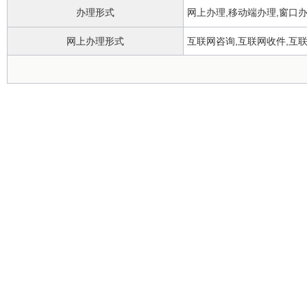
办理形式
网上办理,移动端办理,窗口
网上办理形式
互联网咨询,互联网收件,互
政务服务中心
办理地点