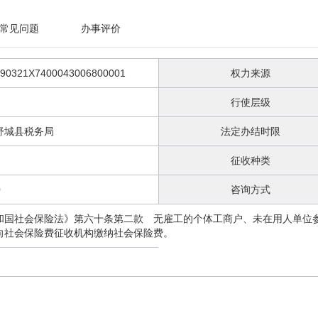
常见问题
办事评价
90321X7400043006800001
权力来源
行使层级
舒城县税务局
法定办结时限
征收种类
0
咨询方式
和国社会保险法》第六十条第二款 无雇工的个体工商户、未在用人单位
向社会保险费征收机构缴纳社会保险费。