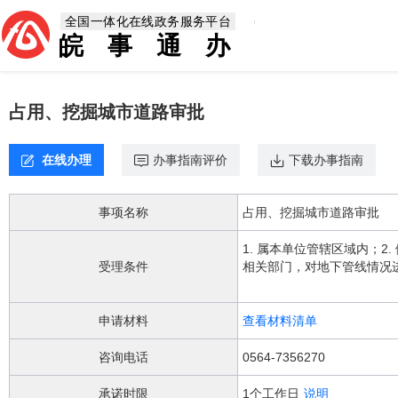
欢
全国一体化在线政务服务平台
迎
皖事通办
进
入，
盲
人
占用、挖掘城市道路审批
用
户
使
在线办理
办事指南评价
下载办事指南
用
无
障
事项名称
占用、挖掘城市道路审批
碍，
请
1. 属本单位管辖区域内；
按
受理条件
相关部门，对地下管线情况
快
意外情况时，申请单位和施
捷
键
申请材料
查看材料清单
Ctrl
加
咨询电话
0564-7356270
1
键,
承诺时限
1个工作日
说明