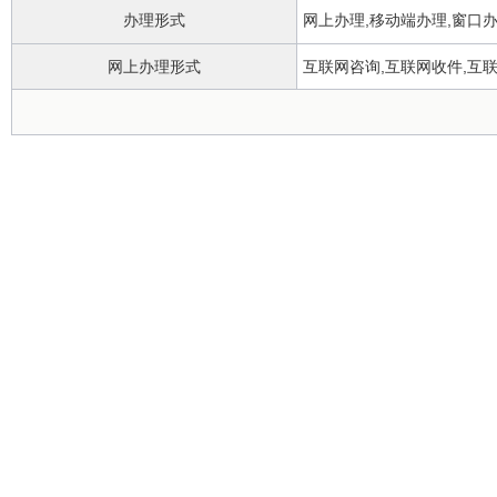
办理形式
网上办理,移动端办理,窗口
网上办理形式
互联网咨询,互联网收件,互
政务服务中心
办理地点